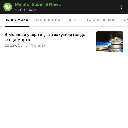
Mindful Squirrel News
ENTRY #1398
ЭКОНОМИКА
ТЕХНОЛОГИИ
СПОРТ
РАЗВЛЕЧЕНИЯ
НА
В Молдове уверяют, что закупили газ до
конца марта
28 дек 23:15 · 1 статья