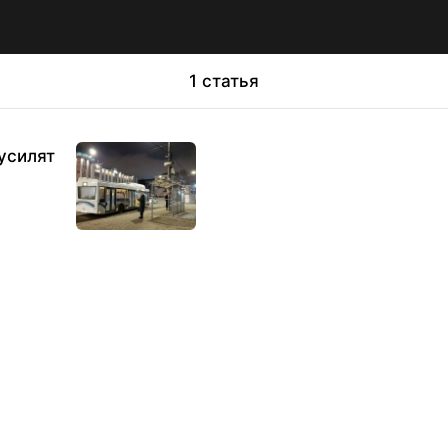
1 статья
усилят