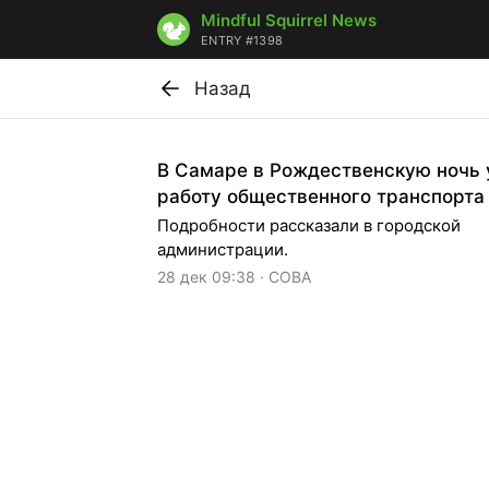
Mindful Squirrel News
ENTRY #1398
Назад
В Самаре в Рождественскую ночь 
работу общественного транспорта
Подробности рассказали в городской
администрации.
28 дек 09:38 · СОВА